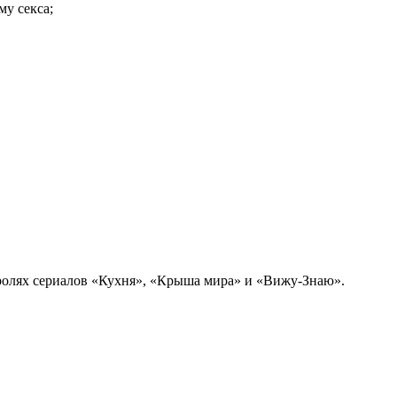
му секса;
х ролях сериалов «Кухня», «Крыша мира» и «Вижу-Знаю».