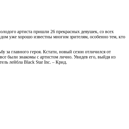
молодого артиста пришли 26 прекрасных девушек, со всех
идом уже хорошо известны многим зрителям, особенно тем, кто
бу за главного героя. Кстати, новый сезон отличился от
овсе были знакомы с артистом лично. Увидев его, выйдя из
ь лейбла Black Star Inc. – Крид.