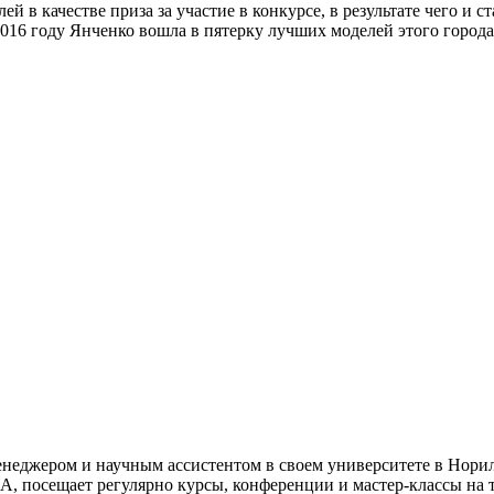
й в качестве приза за участие в конкурсе, в результате чего и 
2016 году Янченко вошла в пятерку лучших моделей этого города
менеджером и научным ассистентом в своем университете в Норил
А, посещает регулярно курсы, конференции и мастер-классы на