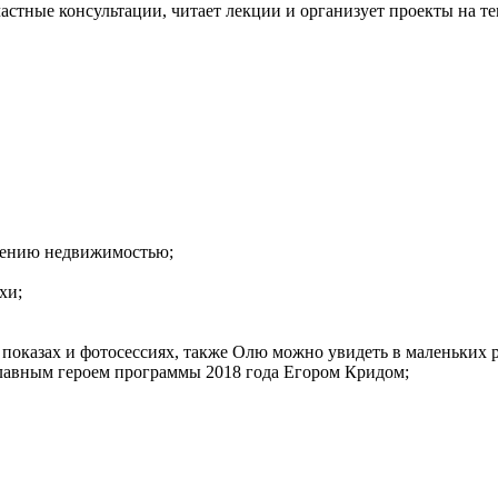
астные консультации, читает лекции и организует проекты на те
влению недвижимостью;
хи;
 в показах и фотосессиях, также Олю можно увидеть в маленьки
главным героем программы 2018 года Егором Кридом;