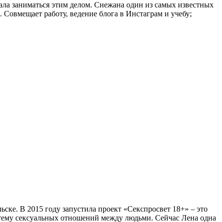
стала заниматься этим делом. Снежана один из самых известных
. Совмещает работу, ведение блога в Инстаграм и учебу;
ьске. В 2015 году запустила проект «Секспросвет 18+» – это
 тему сексуальных отношений между людьми. Сейчас Лена одна