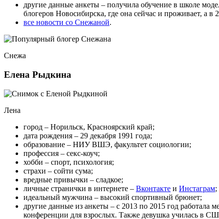
другие данные анкеты – получила обучение в школе моделе
блогеров Новосибирска, где она сейчас и проживает, а в 
все новости со Снежаной
.
Снежа
Елена Рыдкина
Лена
город – Норильск, Красноярский край;
дата рождения – 29 декабря 1991 года;
образование – НИУ ВШЭ, факультет социологии;
профессия – секс-коуч;
хобби – спорт, психология;
страхи – сойти сума;
вредные привычки – сладкое;
личные странички в интернете –
Вконтакте
и
Инстаграм
;
идеальный мужчина – высокий спортивный брюнет;
другие данные из анкеты – с 2013 по 2015 год работала 
конференции для взрослых. Также девушка училась в СШ