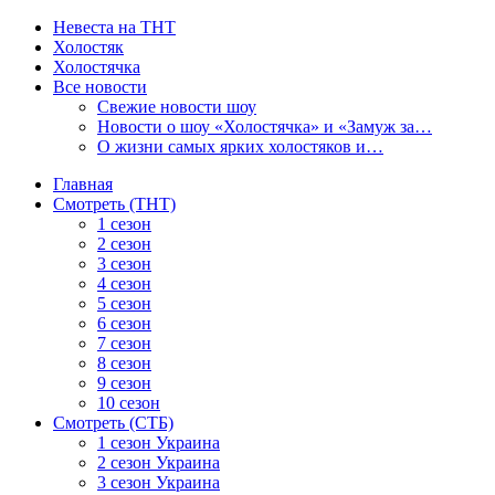
Невеста на ТНТ
Холостяк
Холостячка
Все новости
Свежие новости шоу
Новости о шоу «Холостячка» и «Замуж за…
О жизни самых ярких холостяков и…
Главная
Смотреть (ТНТ)
1 сезон
2 сезон
3 сезон
4 сезон
5 сезон
6 сезон
7 сезон
8 сезон
9 сезон
10 сезон
Смотреть (СТБ)
1 сезон Украина
2 сезон Украина
3 сезон Украина