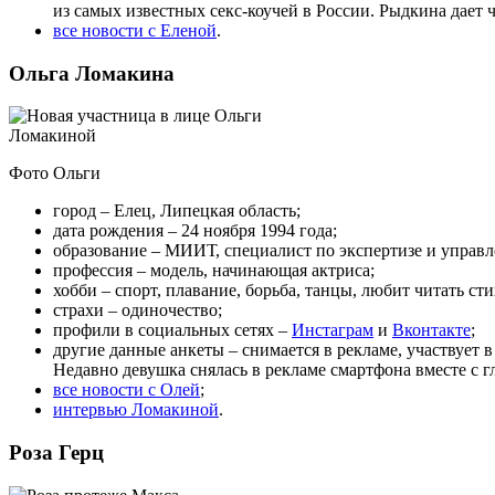
из самых известных секс-коучей в России. Рыдкина дает ч
все новости с Еленой
.
Ольга Ломакина
Фото Ольги
город – Елец, Липецкая область;
дата рождения – 24 ноября 1994 года;
образование – МИИТ, специалист по экспертизе и упра
профессия – модель, начинающая актриса;
хобби – спорт, плавание, борьба, танцы, любит читать сти
страхи – одиночество;
профили в социальных сетях –
Инстаграм
и
Вконтакте
;
другие данные анкеты – снимается в рекламе, участвует
Недавно девушка снялась в рекламе смартфона вместе с 
все новости с Олей
;
интервью Ломакиной
.
Роза Герц