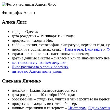
Фотография Алисы
Алиса Лисс
город – Одесса;
дата рождения – 19 января 1985 года;
профессия – модель Ню;
хобби – поэзия, фотография, литература, верховая езда, 
профили в социальных сетях –
Инстаграм
,
Вконтакте
и
Ф
страхи – так и не стать настоящим человеком;
другие данные анкеты – снялась в клипе знаменитого пе
все новости с участием девушки
;
Лисс рассказала о своих болезнях
;
интервью Алисы после ухода
.
Снежана Янченко
поселок – Тяжин, Кемеровская область;
дата рождения – 10 ноября 1996 года;
образование – студентка, учится в университете на юрист
профессия – модель, визажист, блогер;
личные странички в интернете –
Инстаграм
,
Одноклассн