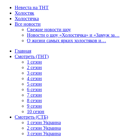
Невеста на ТНТ
Холостяк
Холостячка
Все новости
Свежие новости шоу
Новости о шоу «Холостячка» и «Замуж за…
О жизни самых ярких холостяков и…
Главная
Смотреть (ТНТ)
1 сезон
2 сезон
3 сезон
4 сезон
5 сезон
6 сезон
7 сезон
8 сезон
9 сезон
10 сезон
Смотреть (СТБ)
1 сезон Украина
2 сезон Украина
3 сезон Украина