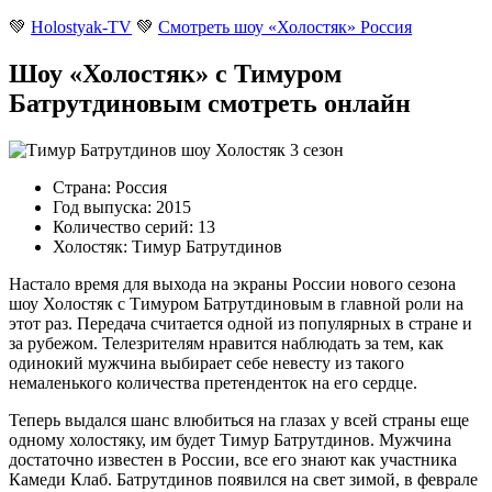
💚
Holostyak-TV
💚
Смотреть шоу «Холостяк» Россия
Шоу «Холостяк» с Тимуром
Батрутдиновым смотреть онлайн
Страна: Россия
Год выпуска: 2015
Количество серий: 13
Холостяк: Тимур Батрутдинов
Настало время для выхода на экраны России нового сезона
шоу Холостяк с Тимуром Батрутдиновым в главной роли на
этот раз. Передача считается одной из популярных в стране и
за рубежом. Телезрителям нравится наблюдать за тем, как
одинокий мужчина выбирает себе невесту из такого
немаленького количества претенденток на его сердце.
Теперь выдался шанс влюбиться на глазах у всей страны еще
одному холостяку, им будет Тимур Батрутдинов. Мужчина
достаточно известен в России, все его знают как участника
Камеди Клаб. Батрутдинов появился на свет зимой, в феврале