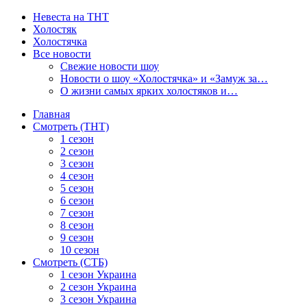
Невеста на ТНТ
Холостяк
Холостячка
Все новости
Свежие новости шоу
Новости о шоу «Холостячка» и «Замуж за…
О жизни самых ярких холостяков и…
Главная
Смотреть (ТНТ)
1 сезон
2 сезон
3 сезон
4 сезон
5 сезон
6 сезон
7 сезон
8 сезон
9 сезон
10 сезон
Смотреть (СТБ)
1 сезон Украина
2 сезон Украина
3 сезон Украина