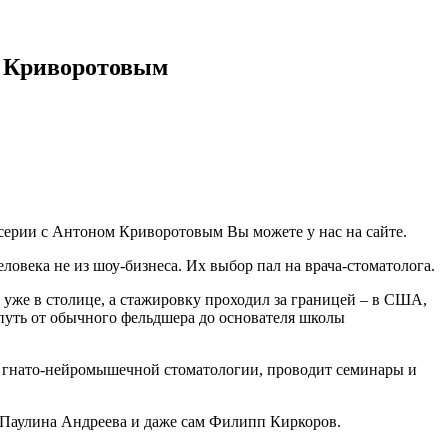
м Криворотовым
 серии с Антоном Криворотовым Вы можете у нас на сайте.
ловека не из шоу-бизнеса. Их выбор пал на врача-стоматолога.
 уже в столице, а стажировку проходил за границей – в США,
путь от обычного фельдшера до основателя школы
 – гнато-нейромышечной стоматологии, проводит семинары и
 Паулина Андреева и даже сам Филипп Киркоров.