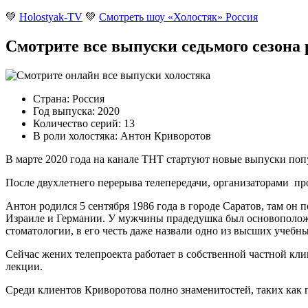
💚
Holostyak-TV
💚
Смотреть шоу «Холостяк» Россия
Смотрите все выпуски седьмого сезон
Страна: Россия
Год выпуска: 2020
Количество серий: 13
В роли холостяка: Антон Криворотов
В марте 2020 года на канале ТНТ стартуют новые выпуски поп
После двухлетнего перерыва телепередачи, организаторами прое
Антон родился 5 сентября 1986 года в городе Саратов, там он
Израиле и Германии. У мужчины прадедушка был основоположн
стоматологии, в его честь даже назвали одно из высших учеб
Сейчас жених телепроекта работает в собственной частной кл
лекции.
Среди клиентов Криворотова полно знаменитостей, таких как