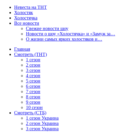
Невеста на ТНТ
Холостяк
Холостячка
Все новости
Свежие новости шоу
Новости о шоу «Холостячка» и «Замуж за…
О жизни самых ярких холостяков и…
Главная
Смотреть (ТНТ)
1 сезон
2 сезон
3 сезон
4 сезон
5 сезон
6 сезон
7 сезон
8 сезон
9 сезон
10 сезон
Смотреть (СТБ)
1 сезон Украина
2 сезон Украина
3 сезон Украина