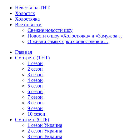
Невеста на ТНТ
Холостяк
Холостячка
Все новости
Свежие новости шоу
Новости о шоу «Холостячка» и «Замуж за…
О жизни самых ярких холостяков и…
Главная
Смотреть (ТНТ)
1 сезон
2 сезон
3 сезон
4 сезон
5 сезон
6 сезон
7 сезон
8 сезон
9 сезон
10 сезон
Смотреть (СТБ)
1 сезон Украина
2 сезон Украина
3 сезон Украина