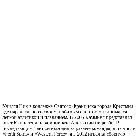
Учился Ник в колледже Святого Франциска города Крестмид,
где параллельно со своим любимым спортом он занимался
лёгкой атлетикой и плаванием. В 2005 Камминс представлял
штат Квинсленд на чемпионате Австралии по регби. В
последующие 7 лет он выходил за разные команды, в их числе
«Perth Spirit» и «Western Force», а в 2012 играл за сборную