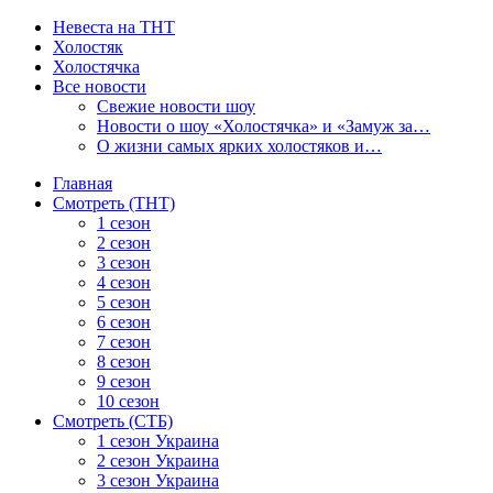
Невеста на ТНТ
Холостяк
Холостячка
Все новости
Свежие новости шоу
Новости о шоу «Холостячка» и «Замуж за…
О жизни самых ярких холостяков и…
Главная
Смотреть (ТНТ)
1 сезон
2 сезон
3 сезон
4 сезон
5 сезон
6 сезон
7 сезон
8 сезон
9 сезон
10 сезон
Смотреть (СТБ)
1 сезон Украина
2 сезон Украина
3 сезон Украина