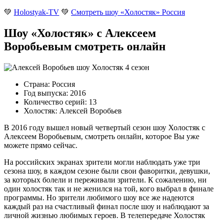
💚
Holostyak-TV
💚
Смотреть шоу «Холостяк» Россия
Шоу «Холостяк» с Алексеем
Воробьевым смотреть онлайн
Страна: Россия
Год выпуска: 2016
Количество серий: 13
Холостяк: Алексей Воробьев
В 2016 году вышел новый четвертый сезон шоу Холостяк с
Алексеем Воробьевым, смотреть онлайн, которое Вы уже
можете прямо сейчас.
На российских экранах зрители могли наблюдать уже три
сезона шоу, в каждом сезоне были свои фаворитки, девушки,
за которых болели и переживали зрители. К сожалению, ни
один холостяк так и не женился на той, кого выбрал в финале
программы. Но зрители любимого шоу все же надеются
каждый раз на счастливый финал после шоу и наблюдают за
личной жизнью любимых героев. В телепередаче Холостяк