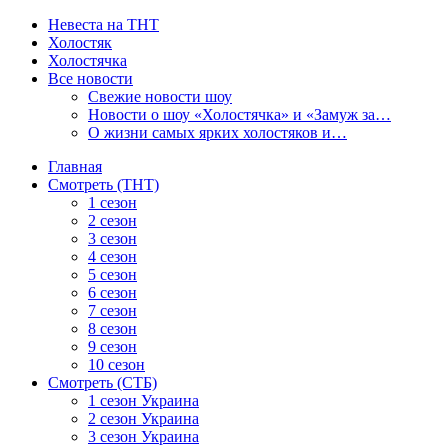
Невеста на ТНТ
Холостяк
Холостячка
Все новости
Свежие новости шоу
Новости о шоу «Холостячка» и «Замуж за…
О жизни самых ярких холостяков и…
Главная
Смотреть (ТНТ)
1 сезон
2 сезон
3 сезон
4 сезон
5 сезон
6 сезон
7 сезон
8 сезон
9 сезон
10 сезон
Смотреть (СТБ)
1 сезон Украина
2 сезон Украина
3 сезон Украина