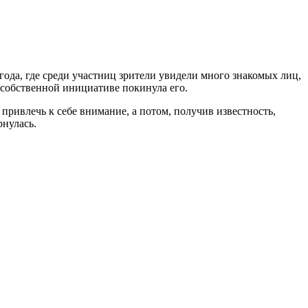
ода, где среди участниц зрители увидели много знакомых лиц,
о собственной инициативе покинула его.
привлечь к себе внимание, а потом, получив известность,
рнулась.