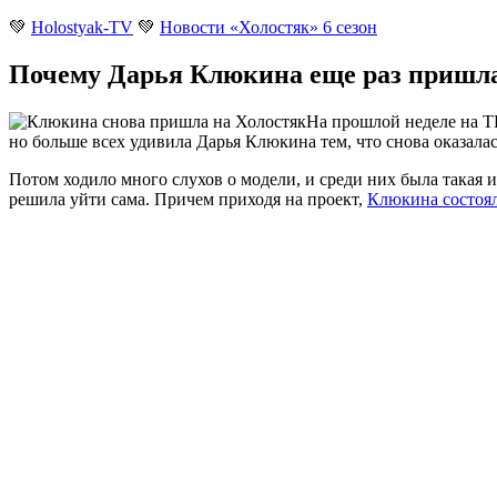
💚
Holostyak-TV
💚
Новости «Холостяк» 6 сезон
Почему Дарья Клюкина еще раз пришла
На прошлой неделе на Т
но больше всех удивила Дарья Клюкина тем, что снова оказала
Потом ходило много слухов о модели, и среди них была такая и
решила уйти сама. Причем приходя на проект,
Клюкина состоял