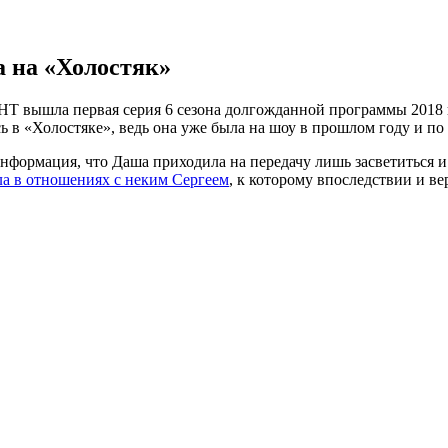
 на «Холостяк»
НТ вышла первая серия 6 сезона долгожданной программы 2018 г
сь в «Холостяке», ведь она уже была на шоу в прошлом году и п
нформация, что Даша приходила на передачу лишь засветиться и 
а в отношениях с неким Сергеем
, к которому впоследствии и ве