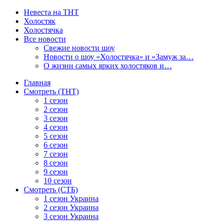
Невеста на ТНТ
Холостяк
Холостячка
Все новости
Свежие новости шоу
Новости о шоу «Холостячка» и «Замуж за…
О жизни самых ярких холостяков и…
Главная
Смотреть (ТНТ)
1 сезон
2 сезон
3 сезон
4 сезон
5 сезон
6 сезон
7 сезон
8 сезон
9 сезон
10 сезон
Смотреть (СТБ)
1 сезон Украина
2 сезон Украина
3 сезон Украина