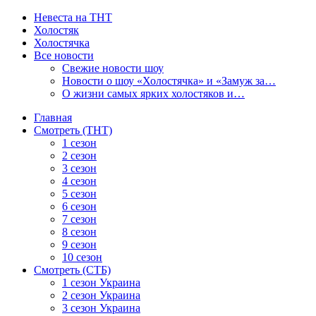
Невеста на ТНТ
Холостяк
Холостячка
Все новости
Свежие новости шоу
Новости о шоу «Холостячка» и «Замуж за…
О жизни самых ярких холостяков и…
Главная
Смотреть (ТНТ)
1 сезон
2 сезон
3 сезон
4 сезон
5 сезон
6 сезон
7 сезон
8 сезон
9 сезон
10 сезон
Смотреть (СТБ)
1 сезон Украина
2 сезон Украина
3 сезон Украина