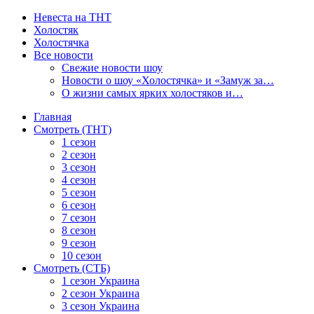
Невеста на ТНТ
Холостяк
Холостячка
Все новости
Свежие новости шоу
Новости о шоу «Холостячка» и «Замуж за…
О жизни самых ярких холостяков и…
Главная
Смотреть (ТНТ)
1 сезон
2 сезон
3 сезон
4 сезон
5 сезон
6 сезон
7 сезон
8 сезон
9 сезон
10 сезон
Смотреть (СТБ)
1 сезон Украина
2 сезон Украина
3 сезон Украина