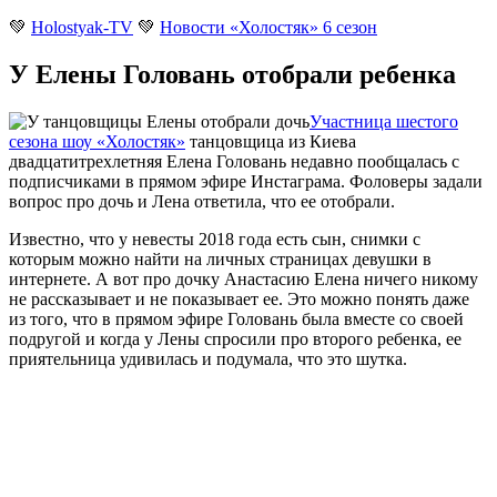
💚
Holostyak-TV
💚
Новости «Холостяк» 6 сезон
У Елены Головань отобрали ребенка
Участница шестого
сезона шоу «Холостяк»
танцовщица из Киева
двадцатитрехлетняя Елена Головань недавно пообщалась с
подписчиками в прямом эфире Инстаграма. Фоловеры задали
вопрос про дочь и Лена ответила, что ее отобрали.
Известно, что у невесты 2018 года есть сын, снимки с
которым можно найти на личных страницах девушки в
интернете. А вот про дочку Анастасию Елена ничего никому
не рассказывает и не показывает ее. Это можно понять даже
из того, что в прямом эфире Головань была вместе со своей
подругой и когда у Лены спросили про второго ребенка, ее
приятельница удивилась и подумала, что это шутка.