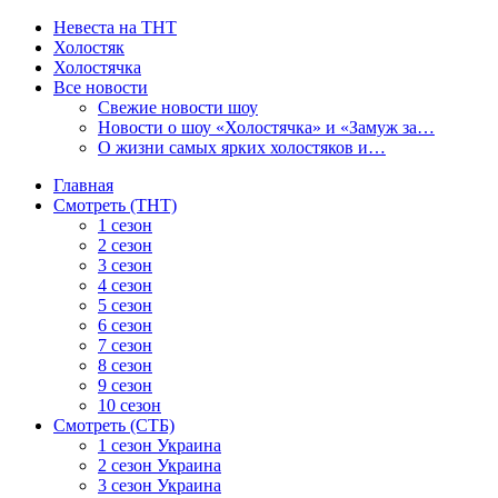
Невеста на ТНТ
Холостяк
Холостячка
Все новости
Свежие новости шоу
Новости о шоу «Холостячка» и «Замуж за…
О жизни самых ярких холостяков и…
Главная
Смотреть (ТНТ)
1 сезон
2 сезон
3 сезон
4 сезон
5 сезон
6 сезон
7 сезон
8 сезон
9 сезон
10 сезон
Смотреть (СТБ)
1 сезон Украина
2 сезон Украина
3 сезон Украина