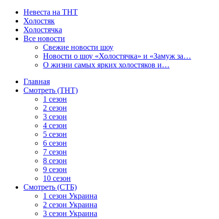
Невеста на ТНТ
Холостяк
Холостячка
Все новости
Свежие новости шоу
Новости о шоу «Холостячка» и «Замуж за…
О жизни самых ярких холостяков и…
Главная
Смотреть (ТНТ)
1 сезон
2 сезон
3 сезон
4 сезон
5 сезон
6 сезон
7 сезон
8 сезон
9 сезон
10 сезон
Смотреть (СТБ)
1 сезон Украина
2 сезон Украина
3 сезон Украина