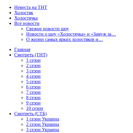
Невеста на ТНТ
Холостяк
Холостячка
Все новости
Свежие новости шоу
Новости о шоу «Холостячка» и «Замуж за…
О жизни самых ярких холостяков и…
Главная
Смотреть (ТНТ)
1 сезон
2 сезон
3 сезон
4 сезон
5 сезон
6 сезон
7 сезон
8 сезон
9 сезон
10 сезон
Смотреть (СТБ)
1 сезон Украина
2 сезон Украина
3 сезон Украина