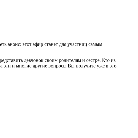
еть анонс: этот эфир станет для участниц самым
едставить девчонок своим родителям и сестре. Кто из
а эти и многие другие вопросы Вы получите уже в это