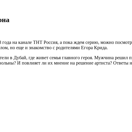
она
8 года на канале ТНТ Россия, а пока ждем серию, можно посмотр
лом, но еще и знакомство с родителями Егора Крида.
ели в Дубай, где живет семья главного героя. Мужчина решил пр
вольны? И повлияет ли их мнение на решение артиста? Ответы н