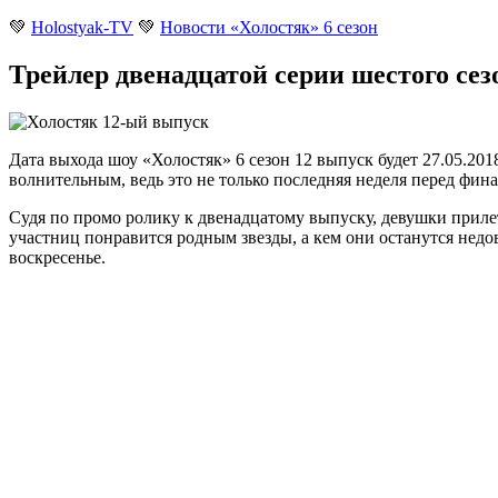
💚
Holostyak-TV
💚
Новости «Холостяк» 6 сезон
Трейлер двенадцатой серии шестого сез
Дата выхода шоу «Холостяк» 6 сезон 12 выпуск будет 27.05.201
волнительным, ведь это не только последняя неделя перед фина
Судя по промо ролику к двенадцатому выпуску, девушки прилет
участниц понравится родным звезды, а кем они останутся недо
воскресенье.