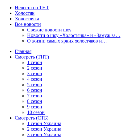
Невеста на ТНТ
Холостяк
Холостячка
Все новости
Свежие новости шоу
Новости о шоу «Холостячка» и «Замуж за…
О жизни самых ярких холостяков и…
Главная
Смотреть (ТНТ)
1 сезон
2 сезон
3 сезон
4 сезон
5 сезон
6 сезон
7 сезон
8 сезон
9 сезон
10 сезон
Смотреть (СТБ)
1 сезон Украина
2 сезон Украина
3 сезон Украина