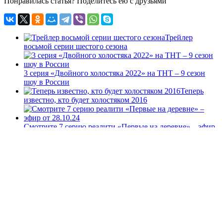
Понравилась статья? Поделитесь ею с друзьями
Трейлер
восьмой серии шестого сезона
3 серия «Двойного холостяка 2022» на ТНТ – 9 сезон
шоу в России
Теперь
известно, кто будет холостяком 2016
Смотрите 7 серию реалити «Первые на деревне» – эфир
от 28.10.24
15 серия десятого «МастерШефа» – украинская версия
ТВ-шоу 2020 года
Свежие записи
Смотрите полуфинал реалити «Сокровища