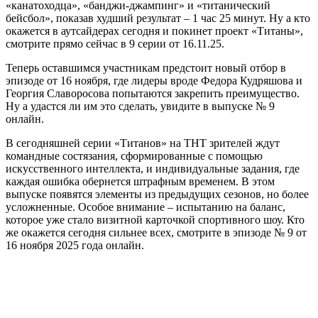
«канатоходца», «банджи-джампинг» и «титанический
бейсбол», показав худший результат – 1 час 25 минут. Ну а кто
окажется в аутсайдерах сегодня и покинет проект «Титаны»,
смотрите прямо сейчас в 9 серии от 16.11.25.
Теперь оставшимся участникам предстоит новый отбор в
эпизоде от 16 ноября, где лидеры вроде Федора Кудряшова и
Георгия Славоросова попытаются закрепить преимущество.
Ну а удастся ли им это сделать, увидите в выпуске № 9
онлайн.
В сегодняшней серии «Титанов» на ТНТ зрителей ждут
командные состязания, сформированные с помощью
искусственного интеллекта, и индивидуальные задания, где
каждая ошибка обернется штрафным временем. В этом
выпуске появятся элементы из предыдущих сезонов, но более
усложненные. Особое внимание – испытанию на баланс,
которое уже стало визитной карточкой спортивного шоу. Кто
же окажется сегодня сильнее всех, смотрите в эпизоде № 9 от
16 ноября 2025 года онлайн.