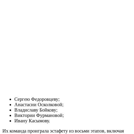
Сергею Федоровцеву;
Анастасии Осколковой;
Владиславу Бойкову;
Виктории Фурмановой;
Ивану Касымову.
Их команда проиграла эстафету из восьми этапов, включая