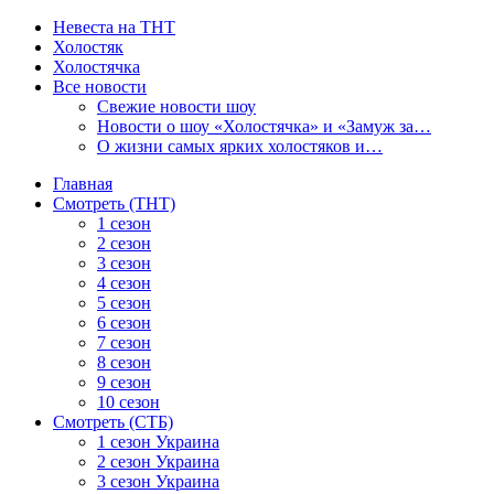
Невеста на ТНТ
Холостяк
Холостячка
Все новости
Свежие новости шоу
Новости о шоу «Холостячка» и «Замуж за…
О жизни самых ярких холостяков и…
Главная
Смотреть (ТНТ)
1 сезон
2 сезон
3 сезон
4 сезон
5 сезон
6 сезон
7 сезон
8 сезон
9 сезон
10 сезон
Смотреть (СТБ)
1 сезон Украина
2 сезон Украина
3 сезон Украина