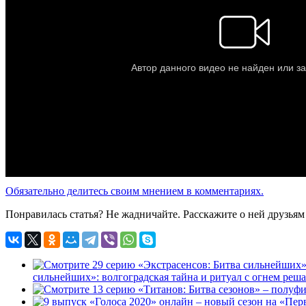
Обязательно делитесь своим мнением в комментариях.
Понравилась статья? Не жадничайте. Расскажите о ней друзьям 
сильнейших»: волгоградская тайна и ритуал с огнем решат