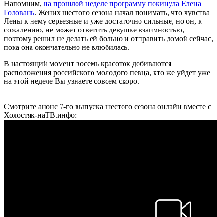
Напомним,
на прошлой неделе программу покинула Елена
Головань
. Жених шестого сезона начал понимать, что чувства
Лены к нему серьезные и уже достаточно сильные, но он, к
сожалению, не может ответить девушке взаимностью,
поэтому решил не делать ей больно и отправить домой сейчас,
пока она окончательно не влюбилась.
В настоящий момент восемь красоток добиваются
расположения российского молодого певца, кто же уйдет уже
на этой неделе Вы узнаете совсем скоро.
Смотрите анонс 7-го выпуска шестого сезона онлайн вместе с
Холостяк-наТВ.инфо: