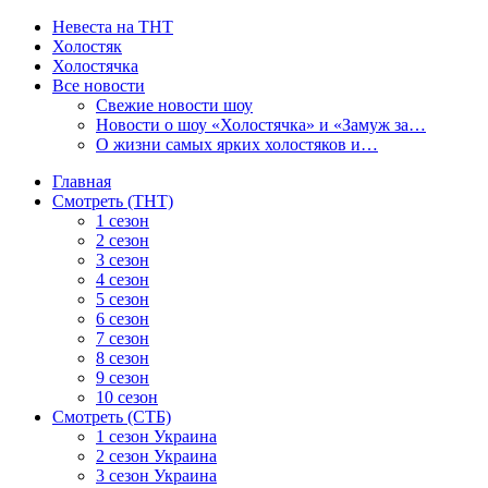
Невеста на ТНТ
Холостяк
Холостячка
Все новости
Свежие новости шоу
Новости о шоу «Холостячка» и «Замуж за…
О жизни самых ярких холостяков и…
Главная
Смотреть (ТНТ)
1 сезон
2 сезон
3 сезон
4 сезон
5 сезон
6 сезон
7 сезон
8 сезон
9 сезон
10 сезон
Смотреть (СТБ)
1 сезон Украина
2 сезон Украина
3 сезон Украина