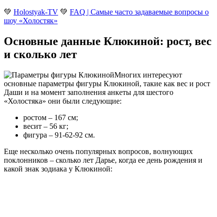
💚
Holostyak-TV
💚
FAQ | Самые часто задаваемые вопросы о
шоу «Холостяк»
Основные данные Клюкиной: рост, вес
и сколько лет
Многих интересуют
основные параметры фигуры Клюкиной, такие как вес и рост
Даши и на момент заполнения анкеты для шестого
«Холостяка» они были следующие
:
ростом – 167 см;
весит – 56 кг;
фигура – 91-62-92 см.
Еще несколько очень популярных вопросов, волнующих
поклонников – сколько лет Дарье, когда ее день рождения и
какой знак зодиака у Клюкиной: