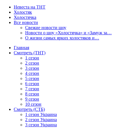
Невеста на ТНТ
Холостяк
Холостячка
Все новости
Свежие новости шоу
Новости о шоу «Холостячка» и «Замуж за…
О жизни самых ярких холостяков и…
Главная
Смотреть (ТНТ)
1 сезон
2 сезон
3 сезон
4 сезон
5 сезон
6 сезон
7 сезон
8 сезон
9 сезон
10 сезон
Смотреть (СТБ)
1 сезон Украина
2 сезон Украина
3 сезон Украина