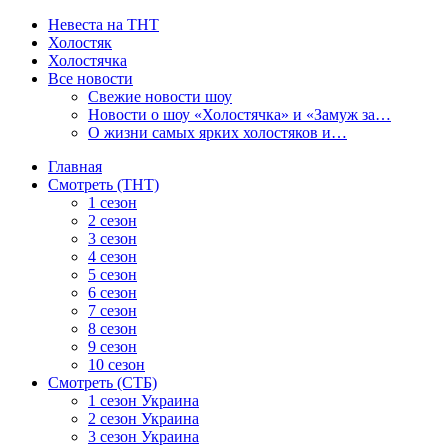
Невеста на ТНТ
Холостяк
Холостячка
Все новости
Свежие новости шоу
Новости о шоу «Холостячка» и «Замуж за…
О жизни самых ярких холостяков и…
Главная
Смотреть (ТНТ)
1 сезон
2 сезон
3 сезон
4 сезон
5 сезон
6 сезон
7 сезон
8 сезон
9 сезон
10 сезон
Смотреть (СТБ)
1 сезон Украина
2 сезон Украина
3 сезон Украина