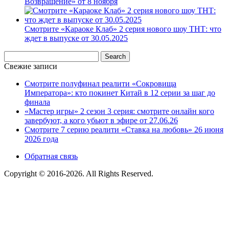
Возвращение» от 8 ноября
Смотрите «Караоке Клаб» 2 серия нового шоу ТНТ: что
ждет в выпуске от 30.05.2025
Свежие записи
Смотрите полуфинал реалити «Сокровища
Императора»: кто покинет Китай в 12 серии за шаг до
финала
«Мастер игры» 2 сезон 3 серия: смотрите онлайн кого
завербуют, а кого убьют в эфире от 27.06.26
Смотрите 7 серию реалити «Ставка на любовь» 26 июня
2026 года
Обратная связь
Copyright © 2016-2026. All Rights Reserved.