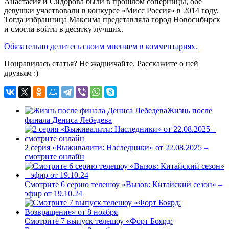
Анастасия и Сидорова были в прошлом соперницы, обе
девушки участвовали в конкурсе «Мисс Россия» в 2014 году.
Тогда избранница Максима представляла город Новосибирск
и смогла войти в десятку лучших.
Обязательно делитесь своим мнением в комментариях.
Понравилась статья? Не жадничайте. Расскажите о ней
друзьям :)
Жизнь после
финала Дениса Лебедева
2 серия «Выживалити: Наследники» от 22.08.2025 –
смотрите онлайн
Смотрите 6 серию телешоу «Вызов: Китайский сезон» –
эфир от 19.10.24
Смотрите 7 выпуск телешоу «Форт Боярд: