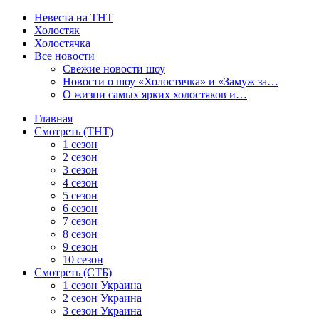
Невеста на ТНТ
Холостяк
Холостячка
Все новости
Свежие новости шоу
Новости о шоу «Холостячка» и «Замуж за…
О жизни самых ярких холостяков и…
Главная
Смотреть (ТНТ)
1 сезон
2 сезон
3 сезон
4 сезон
5 сезон
6 сезон
7 сезон
8 сезон
9 сезон
10 сезон
Смотреть (СТБ)
1 сезон Украина
2 сезон Украина
3 сезон Украина