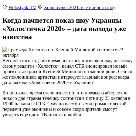
💚
Holostyak-TV
💚
Холостячка 2021: все новости шоу
Когда начнется показ шоу Украины
«Холостячка 2020» – дата выхода уже
известна
Весной этого года во время пост-шоу посвященному десятому
сезону реалити «Холостяк», канал СТБ анонсировал новый
проект, с актрисой Ксенией Мишиной в главной роли. Сейчас
же поклонников артистки интересует главный вопрос: когда
дата выхода «Холостячки 2020» в Украине?
В настоящее время стало известно, что премьера абсолютно
нового для страны телешоу состоится в пятницу 23 октября в
19:00 на канале СТБ. Судя по всему, съемки романтической
передачи уже окончены и совсем скоро зрители смогут
увидеть еще один ТВ-проект о любви.