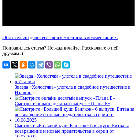
Обязательно делитесь своим мнением в комментариях.
Понравилась статья? Не жадничайте. Расскажите о ней
друзьям :)
Звезда «Холостяка» улетела в свадебное путешествие в
Италию
Смотрите онлайн десятый выпуск «Плана Б»
Смотрите «Большой куш: Бангкок» 6 выпуск: Битва за
возвращение и новые предательства в серии от
10.08.2025