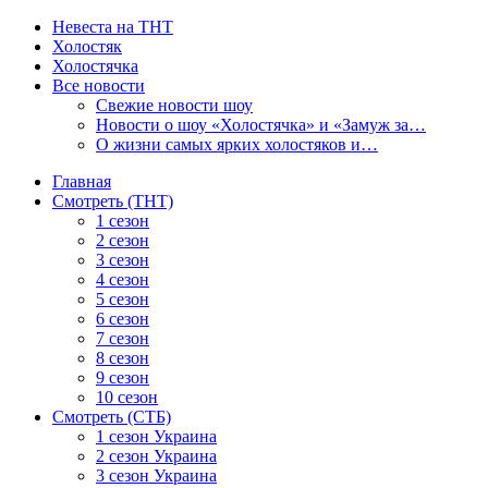
Невеста на ТНТ
Холостяк
Холостячка
Все новости
Свежие новости шоу
Новости о шоу «Холостячка» и «Замуж за…
О жизни самых ярких холостяков и…
Главная
Смотреть (ТНТ)
1 сезон
2 сезон
3 сезон
4 сезон
5 сезон
6 сезон
7 сезон
8 сезон
9 сезон
10 сезон
Смотреть (СТБ)
1 сезон Украина
2 сезон Украина
3 сезон Украина