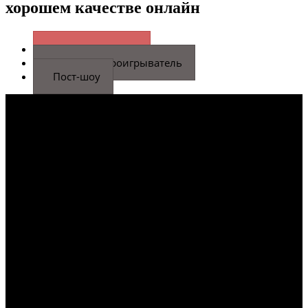
хорошем качестве онлайн
Основной плеер
Запасной проигрыватель
Пост-шоу