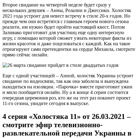
Второе свидание на четвертой неделе будет сразу у
нескольких девушек – Анны, Розалии и Джессики. Холостяк
2021 года устроит для невест встречу в стиле 20-х годов. Но
прежде чем они встретятся с главным героем нового сезона
реалити, им нужно будет пройти настоящий квест. Потом
Заливако приготовит для участниц еще одну интересную
игру, с помощью которой сможет узнать некоторые факты из
жизни красоток и даже поцеловаться с каждой. Как на такое
отреагируют сами претендентки на сердце Михаила, смотрите
прямо сейчас онлайн.
Еще с одной участницей – Анной, холостяк Украины устроит
свидание по видеосвязи, так как она заболела и вынуждена
находиться на изоляции. «Парочка» вместе приготовит ужин
и мило пообщается онлайн. Ну а в конце 4 серии состоится
очередная церемония роз, кто же на этот раз покинет проект
11-го сезона, увидите сегодня в выпуске.
4 серия «Холостяка 11» от 26.03.2021 –
смотрите эфир телевизионно-
развлекательной передачи Украины в