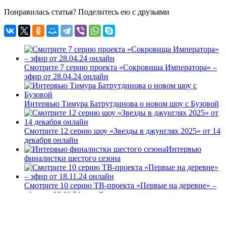
Понравилась статья? Поделитесь ею с друзьями
Смотрите 7 серию проекта «Сокровища Императора» –
эфир от 28.04.24 онлайн
Интервью Тимура Батрутдинова о новом шоу с Бузовой
Смотрите 12 серию шоу «Звезды в джунглях 2025» от 14
декабря онлайн
Интервью
финалистки шестого сезона
Смотрите 10 серию ТВ-проекта «Первые на деревне» –
эфир от 18.11.24 онлайн
Свежие записи