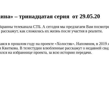
на» – тринадцатая серия от 29.05.20
раины телеканала СТБ. А сегодня мы предлагаем Вам посмотреть
расскажут, как сложилась их жизнь после участия в реалити
.
шаяся в прошлом году на проекте «Холостяк». Напомним, в 201
 Квиткова. В телестудии влюбленные расскажут о недавней свадь
ился на избраннице проекта, за всю историю передачи.