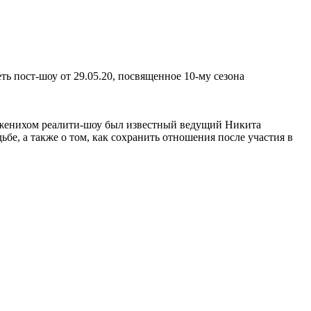
 пост-шоу от 29.05.20, посвященное 10-му сезона
9 женихом реалити-шоу был известный ведущий Никита
бе, а также о том, как сохранить отношения после участия в