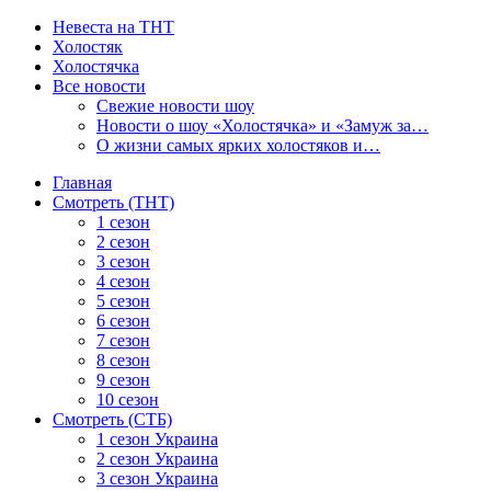
Невеста на ТНТ
Холостяк
Холостячка
Все новости
Свежие новости шоу
Новости о шоу «Холостячка» и «Замуж за…
О жизни самых ярких холостяков и…
Главная
Смотреть (ТНТ)
1 сезон
2 сезон
3 сезон
4 сезон
5 сезон
6 сезон
7 сезон
8 сезон
9 сезон
10 сезон
Смотреть (СТБ)
1 сезон Украина
2 сезон Украина
3 сезон Украина