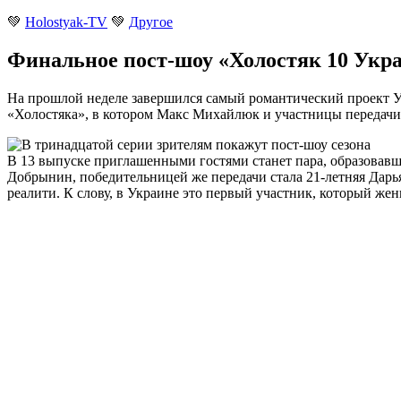
💚
Holostyak-TV
💚
Другое
Финальное пост-шоу «Холостяк 10 Украи
На прошлой неделе завершился самый романтический проект Ук
«Холостяка», в котором Макс Михайлюк и участницы передачи 
В 13 выпуске приглашенными гостями станет пара, образовав
Добрынин, победительницей же передачи стала 21-летняя Дарья
реалити. К слову, в Украине это первый участник, который жен