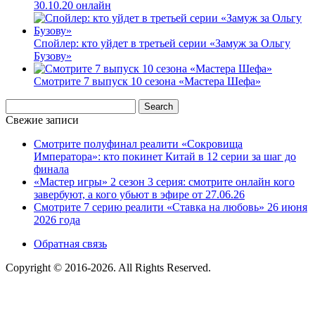
30.10.20 онлайн
Спойлер: кто уйдет в третьей серии «Замуж за Ольгу
Бузову»
Смотрите 7 выпуск 10 сезона «Мастера Шефа»
Свежие записи
Смотрите полуфинал реалити «Сокровища
Императора»: кто покинет Китай в 12 серии за шаг до
финала
«Мастер игры» 2 сезон 3 серия: смотрите онлайн кого
завербуют, а кого убьют в эфире от 27.06.26
Смотрите 7 серию реалити «Ставка на любовь» 26 июня
2026 года
Обратная связь
Copyright © 2016-2026. All Rights Reserved.