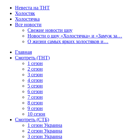
Невеста на ТНТ
Холостяк
Холостячка
Все новости
Свежие новости шоу
Новости о шоу «Холостячка» и «Замуж за…
О жизни самых ярких холостяков и…
Главная
Смотреть (ТНТ)
1 сезон
2 сезон
3 сезон
4 сезон
5 сезон
6 сезон
7 сезон
8 сезон
9 сезон
10 сезон
Смотреть (СТБ)
1 сезон Украина
2 сезон Украина
3 сезон Украина