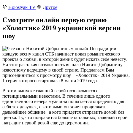
💚
Holostyak-TV
💚
Другое
Смотрите онлайн первую серию
«Холостяк» 2019 украинской версии
шоу
По традиции
каждую весну канал СТБ начинает показ романтического
проекта о любви
, в которой жених будет искать себе невесту.
На этот раз такая возможность выпала Никите Добрынину –
известному ведущему в своей стране. Предлагаем Вам
присоединиться к просмотру шоу – «Холостяк» 2019 Украина,
1 серия которого стартовала 8 марта 2019 года.
В этом выпуске главный герой познакомится с
потенциальными невестами. В течение лишь одного
единственного вечера мужчина попытается определить для
себя тех девушек, с которыми он хочет продолжать
дальнейшее общение, а кого придется отправить домой без
цветка. Ту, что понравится больше остальных, главный герой
наградит первой розой еще до церемонии.