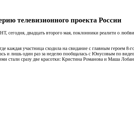
 серию телевизионного проекта России
ТНТ, сегодня, двадцать второго мая, поклонники реалити о любв
где каждая участница сходила на свидание с главным героем 8-го
лась и лишь один раз за неделю пообщалась с Юнусовым по видео
 ими стали сразу две красотки: Кристина Романова и Маша Лобан