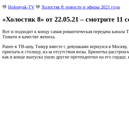
💚
Holostyak-TV
💚
Холостяк 8: новости и эфиры 2021 года
«Холостяк 8» от 22.05.21 – смотрите 11
Вот и подходит к концу самая романтическая передача канала 
Тимати в качестве жениха
.
Ранее в ТВ-шоу, Тимур вместе с девушками вернулся в Москву, 
приехать в столицу, из-за отсутствия визы. Брюнетка расстрои
как в конце выпуска ушли другие претендентки на его сердце,