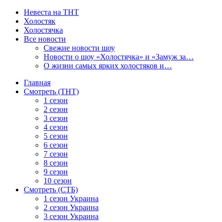
Невеста на ТНТ
Холостяк
Холостячка
Все новости
Свежие новости шоу
Новости о шоу «Холостячка» и «Замуж за…
О жизни самых ярких холостяков и…
Главная
Смотреть (ТНТ)
1 сезон
2 сезон
3 сезон
4 сезон
5 сезон
6 сезон
7 сезон
8 сезон
9 сезон
10 сезон
Смотреть (СТБ)
1 сезон Украина
2 сезон Украина
3 сезон Украина