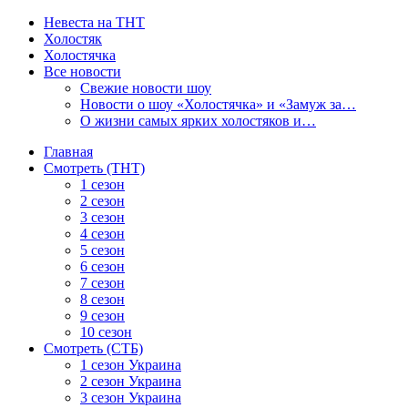
Невеста на ТНТ
Холостяк
Холостячка
Все новости
Свежие новости шоу
Новости о шоу «Холостячка» и «Замуж за…
О жизни самых ярких холостяков и…
Главная
Смотреть (ТНТ)
1 сезон
2 сезон
3 сезон
4 сезон
5 сезон
6 сезон
7 сезон
8 сезон
9 сезон
10 сезон
Смотреть (СТБ)
1 сезон Украина
2 сезон Украина
3 сезон Украина