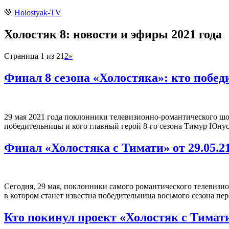
💚
Holostyak-TV
Холостяк 8: новости и эфиры 2021 года
Страница 1 из 2
1
2
»
Финал 8 сезона «Холостяка»: кто побе
29 мая 2021 года поклонники телевизионно-романтического шо
победительницы и кого главный герой 8-го сезона Тимур Юну
Финал «Холостяка с Тимати» от 29.05.2
Сегодня, 29 мая, поклонники самого романтического телевизи
в котором станет известна победительница восьмого сезона пе
Кто покинул проект «Холостяк с Тимати