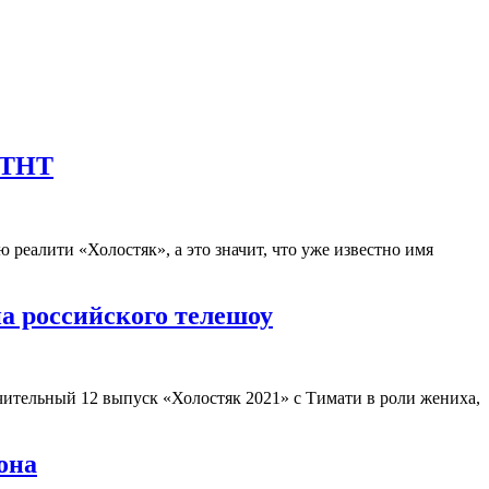
т ТНТ
реалити «Холостяк», а это значит, что уже известно имя
на российского телешоу
чительный 12 выпуск «Холостяк 2021» с Тимати в роли жениха,
она