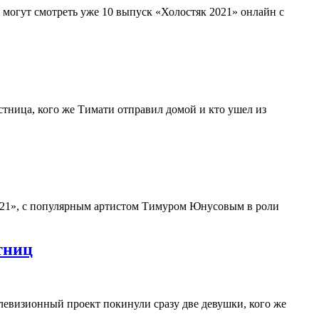
 могут смотреть уже 10 выпуск «Холостяк 2021» онлайн с
стница, кого же Тимати отправил домой и кто ушел из
2021», с популярным артистом Тимуром Юнусовым в роли
тниц
левизионный проект покинули сразу две девушки, кого же