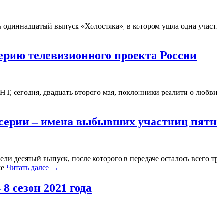
ь одиннадцатый выпуск «Холостяка», в котором ушла одна участ
 серию телевизионного проекта России
ТНТ, сегодня, двадцать второго мая, поклонники реалити о любв
0 серии – имена выбывших участниц пятн
ли десятый выпуск, после которого в передаче осталось всего т
же
Читать далее
→
8 сезон 2021 года