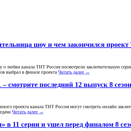
дительница шоу и чем закончился проек
у о любви канала ТНТ Россия посмотрели заключительную серию 
сов выбрал в финале проекта
Читать далее
→
1 – смотрите последний 12 выпуск 8 сезо
онного проекта канала ТНТ Россия могут смотреть онлайн заклю
редачи
Читать далее
→
» в 11 серии и ушел перед финалом 8 сез