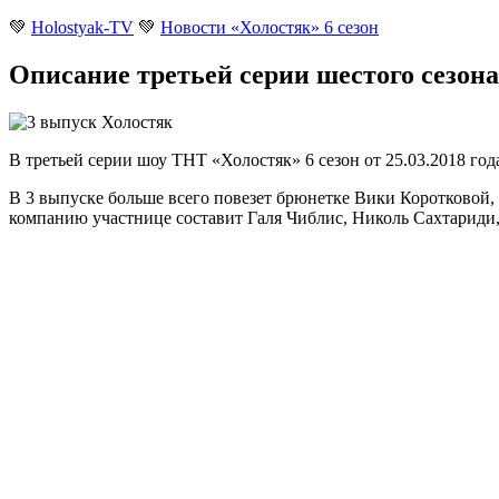
💚
Holostyak-TV
💚
Новости «Холостяк» 6 сезон
Описание третьей серии шестого сезона 
В третьей серии шоу ТНТ «Холостяк» 6 сезон от 25.03.2018 го
В 3 выпуске больше всего повезет брюнетке Вики Коротковой, 
компанию участнице составит Галя Чиблис, Николь Сахтариди,