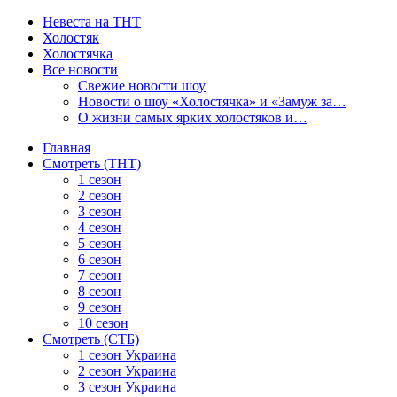
Невеста на ТНТ
Холостяк
Холостячка
Все новости
Свежие новости шоу
Новости о шоу «Холостячка» и «Замуж за…
О жизни самых ярких холостяков и…
Главная
Смотреть (ТНТ)
1 сезон
2 сезон
3 сезон
4 сезон
5 сезон
6 сезон
7 сезон
8 сезон
9 сезон
10 сезон
Смотреть (СТБ)
1 сезон Украина
2 сезон Украина
3 сезон Украина