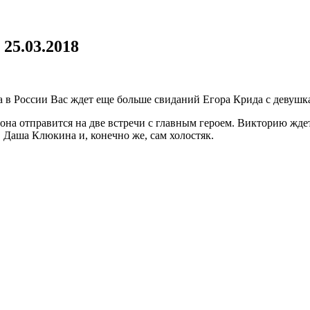
25.03.2018
да в России Вас ждет еще больше свиданий Егора Крида с девуш
она отправится на две встречи с главным героем. Викторию жде
 Даша Клюкина и, конечно же, сам холостяк.