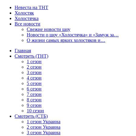
Невеста на ТНТ
Холостяк
Холостячка
Все новости
Свежие новости шоу
Новости о шоу «Холостячка» и «Замуж за…
О жизни самых ярких холостяков и…
Главная
Смотреть (ТНТ)
1 сезон
2 сезон
3 сезон
4 сезон
5 сезон
6 сезон
7 сезон
8 сезон
9 сезон
10 сезон
Смотреть (СТБ)
1 сезон Украина
2 сезон Украина
3 сезон Украина