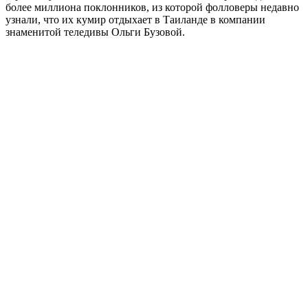
более миллиона поклонников, из которой фолловеры недавно
узнали, что их кумир отдыхает в Таиланде в компании
знаменитой теледивы Ольги Бузовой.