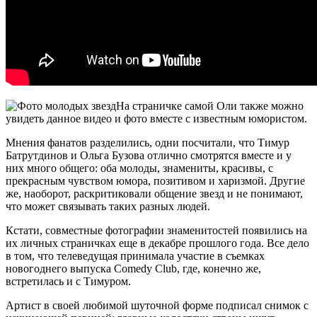
На страничке самой Оли также можно
увидеть данное видео и фото вместе с известным юмористом.
Мнения фанатов разделились, одни посчитали, что Тимур
Батрутдинов и Ольга Бузова отлично смотрятся вместе и у
них много общего: оба молоды, знамениты, красивы, с
прекрасным чувством юмора, позитивом и харизмой. Другие
же, наоборот, раскритиковали общение звезд и не понимают,
что может связывать таких разных людей.
Кстати, совместные фотографии знаменитостей появились на
их личных страничках еще в декабре прошлого года. Все дело
в том, что телеведущая принимала участие в съемках
новогоднего выпуска Comedy Club, где, конечно же,
встретилась и с Тимуром.
Артист в своей любимой шуточной форме подписал снимок с