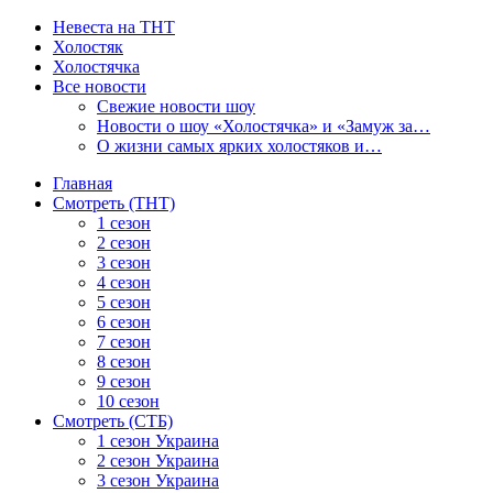
Невеста на ТНТ
Холостяк
Холостячка
Все новости
Свежие новости шоу
Новости о шоу «Холостячка» и «Замуж за…
О жизни самых ярких холостяков и…
Главная
Смотреть (ТНТ)
1 сезон
2 сезон
3 сезон
4 сезон
5 сезон
6 сезон
7 сезон
8 сезон
9 сезон
10 сезон
Смотреть (СТБ)
1 сезон Украина
2 сезон Украина
3 сезон Украина