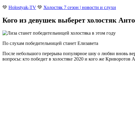
💚
Holostyak-TV
💚
Холостяк 7 сезон | новости и слухи
Кого из девушек выберет холостяк Анто
По слухам победительницей станет Елизавета
После небольшого перерыва популярное шоу о любви вновь вер
вопросы: кто победит в холостяке 2020 и кого же Криворотов 