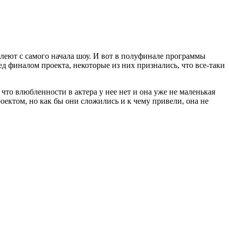
леют с самого начала шоу. И вот в полуфинале программы
д финалом проекта, некоторые из них признались, что все-таки
что влюбленности в актера у нее нет и она уже не маленькая
роектом, но как бы они сложились и к чему привели, она не