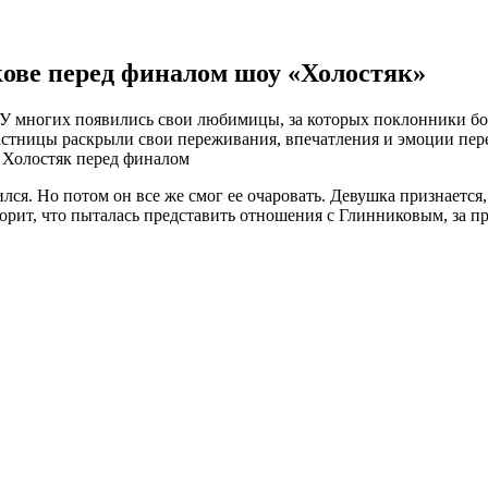
ове перед финалом шоу «Холостяк»
. У многих появились свои любимицы, за которых поклонники бо
астницы раскрыли свои переживания, впечатления и эмоции пере
ся. Но потом он все же смог ее очаровать. Девушка признается, 
оворит, что пыталась представить отношения с Глинниковым, за п