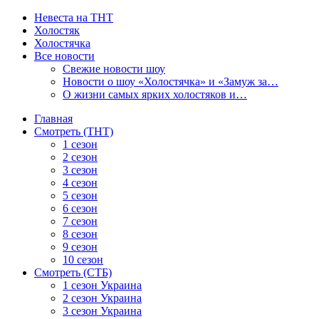
Невеста на ТНТ
Холостяк
Холостячка
Все новости
Свежие новости шоу
Новости о шоу «Холостячка» и «Замуж за…
О жизни самых ярких холостяков и…
Главная
Смотреть (ТНТ)
1 сезон
2 сезон
3 сезон
4 сезон
5 сезон
6 сезон
7 сезон
8 сезон
9 сезон
10 сезон
Смотреть (СТБ)
1 сезон Украина
2 сезон Украина
3 сезон Украина