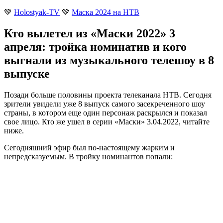
💚
Holostyak-TV
💚
Маска 2024 на НТВ
Кто вылетел из «Маски 2022» 3
апреля: тройка номинатив и кого
выгнали из музыкального телешоу в 8
выпуске
Позади больше половины проекта телеканала НТВ. Сегодня
зрители увидели уже 8 выпуск самого засекреченного шоу
страны, в котором еще один персонаж раскрылся и показал
свое лицо. Кто же ушел в серии «Маски» 3.04.2022, читайте
ниже
.
Сегодняшний эфир был по-настоящему жарким и
непредсказуемым. В тройку номинантов попали: