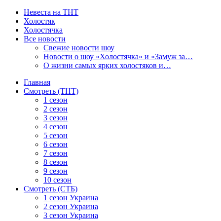
Невеста на ТНТ
Холостяк
Холостячка
Все новости
Свежие новости шоу
Новости о шоу «Холостячка» и «Замуж за…
О жизни самых ярких холостяков и…
Главная
Смотреть (ТНТ)
1 сезон
2 сезон
3 сезон
4 сезон
5 сезон
6 сезон
7 сезон
8 сезон
9 сезон
10 сезон
Смотреть (СТБ)
1 сезон Украина
2 сезон Украина
3 сезон Украина