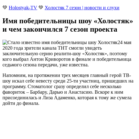
💚
Holostyak-TV
💚
Холостяк 7 сезон | новости и слухи
Имя победительницы шоу «Холостяк»
и чем закончился 7 сезон проекта
24 мая
2020 года зрители канала ТНТ смогли увидеть
заключительную серию реалити-шоу «Холостяк», поэтому
кого выбрал Антон Криворотов в финале
и победительница
седьмого сезона передачи, уже известна.
Напомним, на протяжении трех месяцев главный герой ТВ-
шоу искал себе невесту среди 25-ти участниц, пришедших на
программу. Стоматолог сразу определил себе несколько
фавориток – Барбару, Дарью и Анастасию. Вскоре к ним
присоединилась и Лиза Адаменко, которая к тому же сумела
дойти до финала.