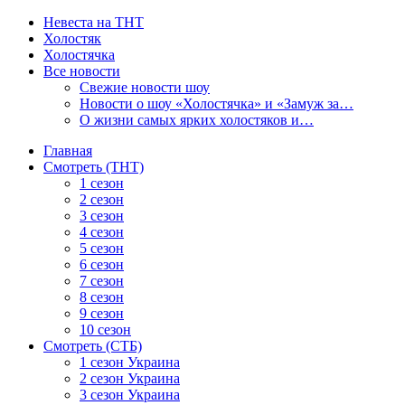
Невеста на ТНТ
Холостяк
Холостячка
Все новости
Свежие новости шоу
Новости о шоу «Холостячка» и «Замуж за…
О жизни самых ярких холостяков и…
Главная
Смотреть (ТНТ)
1 сезон
2 сезон
3 сезон
4 сезон
5 сезон
6 сезон
7 сезон
8 сезон
9 сезон
10 сезон
Смотреть (СТБ)
1 сезон Украина
2 сезон Украина
3 сезон Украина