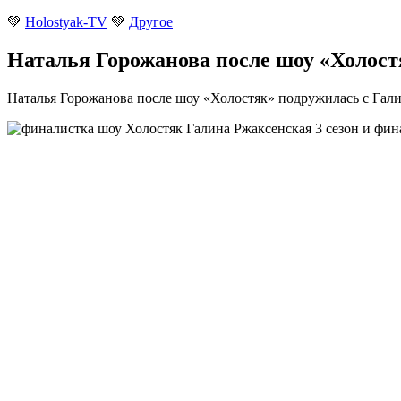
💚
Holostyak-TV
💚
Другое
Наталья Горожанова после шоу «Холост
Наталья Горожанова после шоу «Холостяк» подружилась с Гали