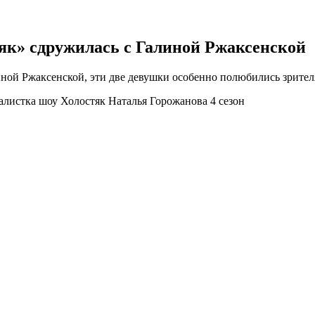
як» сдружилась с Галиной Ржаксенской
ной Ржаксенской, эти две девушки особенно полюбились зрител