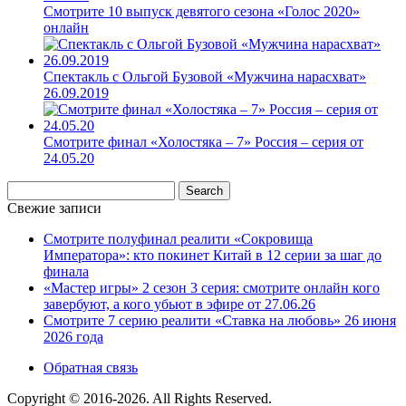
Смотрите 10 выпуск девятого сезона «Голос 2020»
онлайн
Спектакль с Ольгой Бузовой «Мужчина нарасхват»
26.09.2019
Смотрите финал «Холостяка – 7» Россия – серия от
24.05.20
Свежие записи
Смотрите полуфинал реалити «Сокровища
Императора»: кто покинет Китай в 12 серии за шаг до
финала
«Мастер игры» 2 сезон 3 серия: смотрите онлайн кого
завербуют, а кого убьют в эфире от 27.06.26
Смотрите 7 серию реалити «Ставка на любовь» 26 июня
2026 года
Обратная связь
Copyright © 2016-2026. All Rights Reserved.