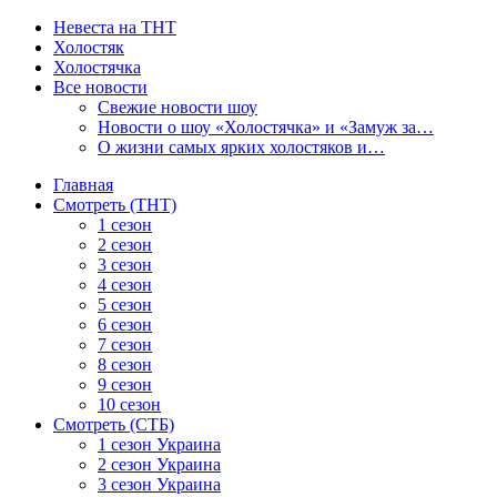
Невеста на ТНТ
Холостяк
Холостячка
Все новости
Свежие новости шоу
Новости о шоу «Холостячка» и «Замуж за…
О жизни самых ярких холостяков и…
Главная
Смотреть (ТНТ)
1 сезон
2 сезон
3 сезон
4 сезон
5 сезон
6 сезон
7 сезон
8 сезон
9 сезон
10 сезон
Смотреть (СТБ)
1 сезон Украина
2 сезон Украина
3 сезон Украина