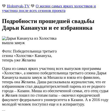
💚
Holostyak-TV
💚
О жизни самых ярких холостяков и
участниц после всех сезонов проекта
Подробности прошедшей свадьбы
Дарьи Кананухи и ее избранника
Фото: Победительница третьего
сезона «Холостяк» Канануха,
теперь уже Желаева
Одна из самых ярких участниц всех выпусков программы
«Холостяк», а именно победительница третьего сезона Дарья
Канануха вышла замуж за Михаила и взяла его фамилию,
теперь она Желаева. Даша рассказывала журналистам, что ее
избранником стал двадцатитрехлетний парень из ее родного
города – Казани. Миша из обеспеченной семьи, его отец судья
и Желаев пошел по стопам папы – окончил юридический
факультет федерального университета в Казани. А в 2016 году
молодой человек поступил еще и в аспирантуру.