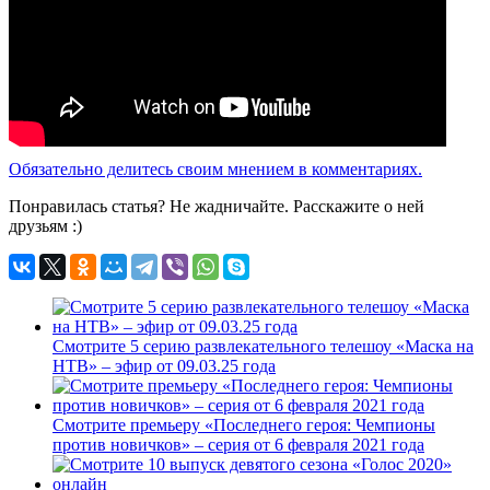
Обязательно делитесь своим мнением в комментариях.
Понравилась статья? Не жадничайте. Расскажите о ней
друзьям :)
Смотрите 5 серию развлекательного телешоу «Маска на
НТВ» – эфир от 09.03.25 года
Смотрите премьеру «Последнего героя: Чемпионы
против новичков» – серия от 6 февраля 2021 года