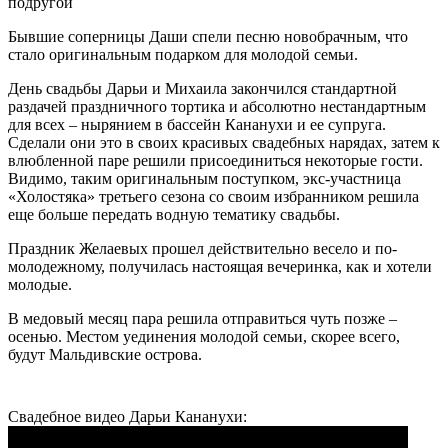
подругой
Бывшие соперницы Даши спели песню новобрачным, что
стало оригинальным подарком для молодой семьи.
День свадьбы Дарьи и Михаила закончился стандартной
раздачей праздничного тортика и абсолютно нестандартным
для всех – нырянием в бассейн Кананухи и ее супруга.
Сделали они это в своих красивых свадебных нарядах, затем к
влюбленной паре решили присоединиться некоторые гости.
Видимо, таким оригинальным поступком, экс-участница
«Холостяка» третьего сезона со своим избранником решила
еще больше передать водную тематику свадьбы.
Праздник Желаевых прошел действительно весело и по-
молодежному, получилась настоящая вечеринка, как и хотели
молодые.
В медовый месяц пара решила отправиться чуть позже –
осенью. Местом уединения молодой семьи, скорее всего,
будут Мальдивские острова.
Свадебное видео Дарьи Кананухи: