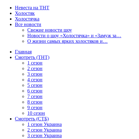
Невеста на ТНТ
Холостяк
Холостячка
Все новости
Свежие новости шоу
Новости о шоу «Холостячка» и «Замуж за…
О жизни самых ярких холостяков и…
Главная
Смотреть (ТНТ)
1 сезон
2 сезон
3 сезон
4 сезон
5 сезон
6 сезон
7 сезон
8 сезон
9 сезон
10 сезон
Смотреть (СТБ)
1 сезон Украина
2 сезон Украина
3 сезон Украина