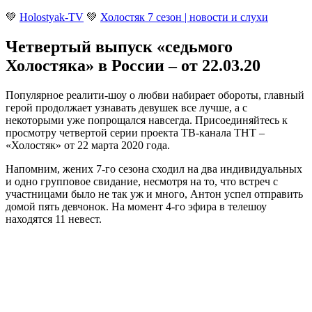
💚
Holostyak-TV
💚
Холостяк 7 сезон | новости и слухи
Четвертый выпуск «седьмого
Холостяка» в России – от 22.03.20
Популярное реалити-шоу о любви набирает обороты, главный
герой продолжает узнавать девушек все лучше, а с
некоторыми уже попрощался навсегда. Присоединяйтесь к
просмотру четвертой серии проекта ТВ-канала ТНТ –
«Холостяк» от 22 марта 2020 года
.
Напомним, жених 7-го сезона сходил на два индивидуальных
и одно групповое свидание, несмотря на то, что встреч с
участницами было не так уж и много, Антон успел отправить
домой пять девчонок. На момент 4-го эфира в телешоу
находятся 11 невест.