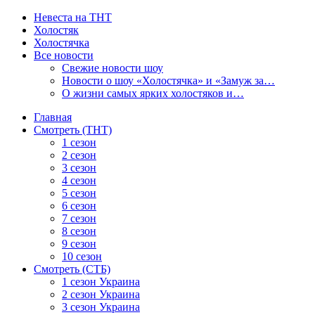
Невеста на ТНТ
Холостяк
Холостячка
Все новости
Свежие новости шоу
Новости о шоу «Холостячка» и «Замуж за…
О жизни самых ярких холостяков и…
Главная
Смотреть (ТНТ)
1 сезон
2 сезон
3 сезон
4 сезон
5 сезон
6 сезон
7 сезон
8 сезон
9 сезон
10 сезон
Смотреть (СТБ)
1 сезон Украина
2 сезон Украина
3 сезон Украина