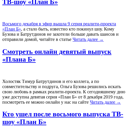
ТВ-шоу «План Б»
Восьмого декабря в эфир вышла 9 серия реалити-проекта
«План Б»
, а стало быть, известно кто покинул шоу. Кому
Бузова и Батрутдинов не захотели больше давать шансов и
отправили домой, читайте в статье
Читать далее
→
Смотреть онлайн девятый выпуск
«Плана Б»
Холостяк Тимур Батрутдинов и его коллега, а по
совместительству и подруга, Ольга Бузова решились искать
свою любовь в рамках реалити-проекта. К сегодняшнему дню
уже доступна девятая серия «План Б» от 8 декабря 2019 года,
посмотреть ее можно онлайн у нас на сайте
Читать далее
→
Кто ушел после восьмого выпуска ТВ-
шоу «План Б»