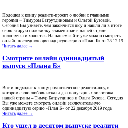
Подошел к концу реалити-проект о любви с главными
героями – Тимуром Батрутдиновым и Ольгой Бузовой.
Сегодня Вы узнаете, чем закончится шоу и нашли ли в итоге
свою вторую половинку знаменитые в нашей стране
холостячка и холостяк. На нашем сайте уже можно смотреть
онлайн последнюю двенадцатую серию «План Б» от 28.12.19
Читать далее
→
Смотрите онлайн одиннадцатый
выпуск «Плана Б»
Вот и подходит к концу романтическое реалити-шоу, в
котором свою любовь искали два популярных холостяка
нашей страны – Тимур Батрутдинов и Ольга Бузова. Сегодня
Вы уже можете смотреть онлайн заключительную
одиннадцатую серию «План Б» от 22 декабря 2019 года
Читать далее
→
Кто ушел в десятом выпуске реалити