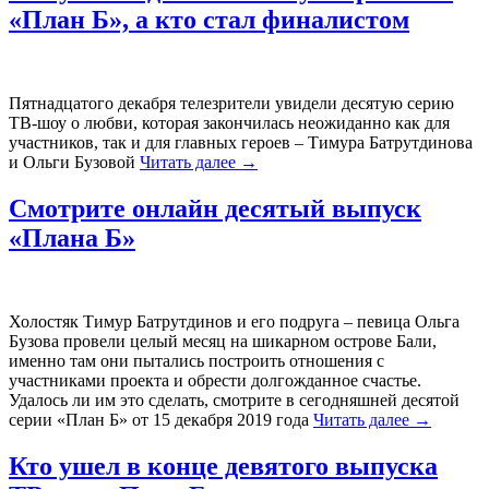
«План Б», а кто стал финалистом
Пятнадцатого декабря телезрители увидели десятую серию
ТВ-шоу о любви, которая закончилась неожиданно как для
участников, так и для главных героев – Тимура Батрутдинова
и Ольги Бузовой
Читать далее
→
Смотрите онлайн десятый выпуск
«Плана Б»
Холостяк Тимур Батрутдинов и его подруга – певица Ольга
Бузова провели целый месяц на шикарном острове Бали,
именно там они пытались построить отношения с
участниками проекта и обрести долгожданное счастье.
Удалось ли им это сделать, смотрите в сегодняшней десятой
серии «План Б» от 15 декабря 2019 года
Читать далее
→
Кто ушел в конце девятого выпуска