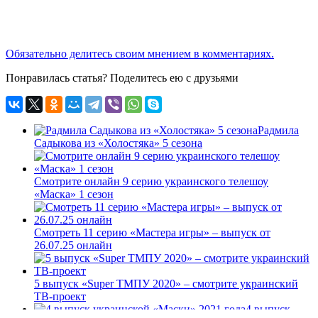
Обязательно делитесь своим мнением в комментариях.
Понравилась статья? Поделитесь ею с друзьями
Радмила
Садыкова из «Холостяка» 5 сезона
Смотрите онлайн 9 серию украинского телешоу
«Маска» 1 сезон
Смотреть 11 серию «Мастера игры» – выпуск от
26.07.25 онлайн
5 выпуск «Super ТМПУ 2020» – смотрите украинский
ТВ-проект
4 выпуск