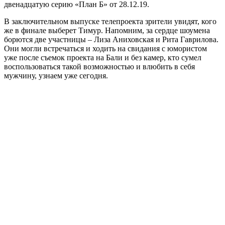
двенадцатую серию «План Б» от 28.12.19
.
В заключительном выпуске телепроекта зрители увидят, кого
же в финале выберет Тимур. Напомним, за сердце шоумена
борются две участницы – Лиза Аниховская и Рита Гаврилова.
Они могли встречаться и ходить на свидания с юмористом
уже после съемок проекта на Бали и без камер, кто сумел
воспользоваться такой возможностью и влюбить в себя
мужчину, узнаем уже сегодня.