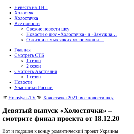
Невеста на ТНТ
Холостяк
Холостячка
Все новости
Свежие новости шоу
Новости о шоу «Холостячка» и «Замуж за…
О жизни самых ярких холостяков и…
Главная
Смотреть СТБ
1 сезон
2 сезон
Смотреть Австралия
1 сезон
Новости
Участники России
💚
Holostyak-TV
💚
Холостячка 2021: все новости шоу
Девятый выпуск «Холостячки» –
смотрите финал проекта от 18.12.20
Вот и подошел к концу романтический проект Украины