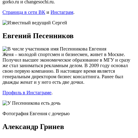
gorko.ru и changesochi.ru.
Страница в сети ВК
и
Инстаграм
.
Евгений Песенников
Женя – молодой спортсмен и бизнесмен, живет в Москве.
Получил высшее экономическое образование в МГУ и сразу
же стал заниматься рекламным делом. В 2009 году основал
свою первую компанию. В настоящее время является
генеральным директором бизнес консалтинга. Ранее был
дважды женат и у него есть две дочки.
Профиль в Инстаграме
.
Фотография Евгения с дочерью
Александр Гринев