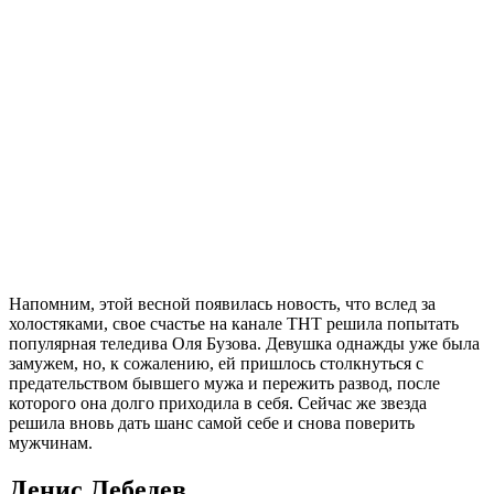
Напомним, этой весной появилась новость, что вслед за
холостяками, свое счастье на канале ТНТ решила попытать
популярная теледива Оля Бузова. Девушка однажды уже была
замужем, но, к сожалению, ей пришлось столкнуться с
предательством бывшего мужа и пережить развод, после
которого она долго приходила в себя. Сейчас же звезда
решила вновь дать шанс самой себе и снова поверить
мужчинам.
Денис Лебедев