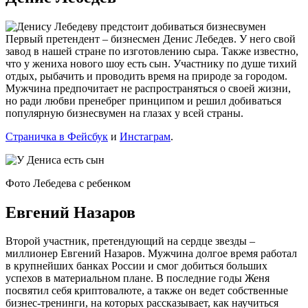
Первый претендент – бизнесмен Денис Лебедев. У него свой
завод в нашей стране по изготовлению сыра. Также известно,
что у жениха нового шоу есть сын. Участнику по душе тихий
отдых, рыбачить и проводить время на природе за городом.
Мужчина предпочитает не распространяться о своей жизни,
но ради любви пренебрег принципом и решил добиваться
популярную бизнесвумен на глазах у всей страны.
Страничка в Фейсбук
и
Инстаграм
.
Фото Лебедева с ребенком
Евгений Назаров
Второй участник, претендующий на сердце звезды –
миллионер Евгений Назаров. Мужчина долгое время работал
в крупнейших банках России и смог добиться больших
успехов в материальном плане. В последние годы Женя
посвятил себя криптовалюте, а также он ведет собственные
бизнес-тренинги, на которых рассказывает, как научиться