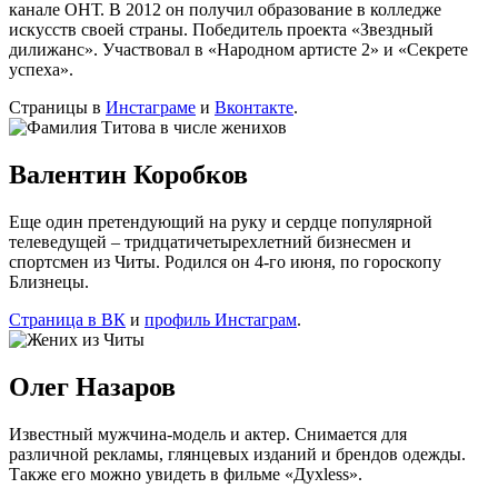
канале ОНТ. В 2012 он получил образование в колледже
искусств своей страны. Победитель проекта «Звездный
дилижанс». Участвовал в «Народном артисте 2» и «Секрете
успеха».
Страницы в
Инстаграме
и
Вконтакте
.
Валентин Коробков
Еще один претендующий на руку и сердце популярной
телеведущей – тридцатичетырехлетний бизнесмен и
спортсмен из Читы. Родился он 4-го июня, по гороскопу
Близнецы.
Страница в ВК
и
профиль Инстаграм
.
Олег Назаров
Известный мужчина-модель и актер. Снимается для
различной рекламы, глянцевых изданий и брендов одежды.
Также его можно увидеть в фильме «Дyxless».