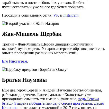
зарабатывать и достичь больших успехов. Любит
путешествовать и уже много где успел побывать.
Профили в социальных сетях:
VK
и
Instagram
.
Жан-Мишель Щербак
Третий – Жан-Мишель Щербак двадцатишестилетний
высокий мулат модель. У парня актерское образование и есть
опыт в проведении различных мероприятий.
Его Инстаграм
.
Братья Наумовы
Еще два героя Сергей и Андрей Наумовы братья-близнецы,
работают диджеями. Ранее фанатам «Холостяка» уже
приходилось слышать эти имена и фамилию,
ведь Сережа
бывший парень победительницы 6 сезона программы. Дарья
Клюкина
встречалась с мужчиной в 2017 году, потом, по