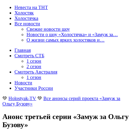
Невеста на ТНТ
Холостяк
Холостячка
Все новости
Свежие новости шоу
Новости о шоу «Холостячка» и «Замуж за…
О жизни самых ярких холостяков и…
Главная
Смотреть СТБ
1 сезон
2 сезон
Смотреть Австралия
1 сезон
Новости
Участники России
💚
Holostyak-TV
💚
Все анонсы серий проекта «Замуж за
Ольгу Бузову»
Анонс третьей серии «Замуж за Ольгу
Бузову»