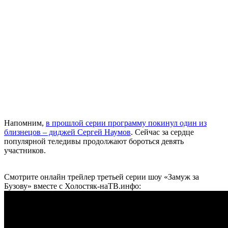
Напомним,
в прошлой серии программу покинул один из
близнецов – диджей Сергей Наумов
. Сейчас за сердце
популярной теледивы продолжают бороться девять
участников.
Смотрите онлайн трейлер третьей серии шоу «Замуж за
Бузову» вместе с Холостяк-наТВ.инфо: