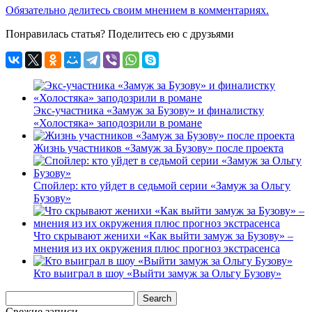
Обязательно делитесь своим мнением в комментариях.
Понравилась статья? Поделитесь ею с друзьями
Экс-участника «Замуж за Бузову» и финалистку
«Холостяка» заподозрили в романе
Жизнь участников «Замуж за Бузову» после проекта
Спойлер: кто уйдет в седьмой серии «Замуж за Ольгу
Бузову»
Что скрывают женихи «Как выйти замуж за Бузову» –
мнения из их окружения плюс прогноз экстрасенса
Кто выиграл в шоу «Выйти замуж за Ольгу Бузову»
Свежие записи