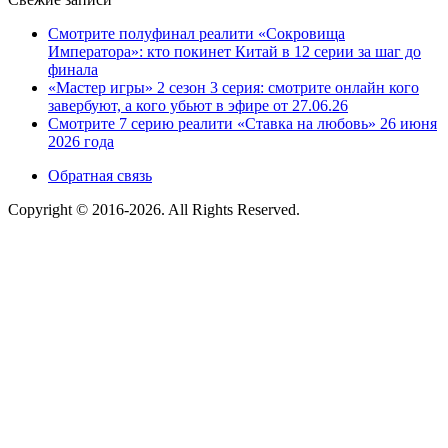
Смотрите полуфинал реалити «Сокровища
Императора»: кто покинет Китай в 12 серии за шаг до
финала
«Мастер игры» 2 сезон 3 серия: смотрите онлайн кого
завербуют, а кого убьют в эфире от 27.06.26
Смотрите 7 серию реалити «Ставка на любовь» 26 июня
2026 года
Обратная связь
Copyright © 2016-2026. All Rights Reserved.