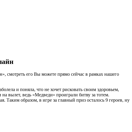
лайн
н», смотреть его Вы можете прямо сейчас в рамках нашего
олела и поняла, что не хочет рисковать своим здоровьем,
на вылет, ведь «Медведи» проиграли битву за тотем.
 Таким образом, в игре за главный приз осталось 9 героев, ну