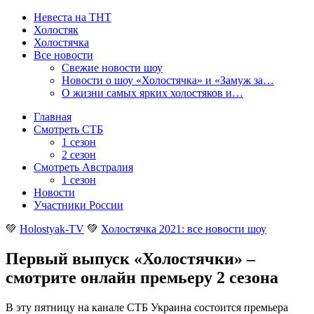
Невеста на ТНТ
Холостяк
Холостячка
Все новости
Свежие новости шоу
Новости о шоу «Холостячка» и «Замуж за…
О жизни самых ярких холостяков и…
Главная
Смотреть СТБ
1 сезон
2 сезон
Смотреть Австралия
1 сезон
Новости
Участники России
💚
Holostyak-TV
💚
Холостячка 2021: все новости шоу
Первый выпуск «Холостячки» –
смотрите онлайн премьеру 2 сезона
В эту пятницу на канале СТБ Украина состоится премьера