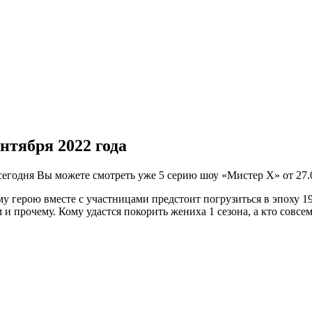
нтября 2022 года
егодня Вы можете смотреть уже 5 серию шоу «Мистер Х» от 27.
му герою вместе с участницами предстоит погрузиться в эпоху 1
 и прочему. Кому удастся покорить жениха 1 сезона, а кто совсе