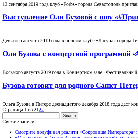
13 сентября 2019 года клуб «Forbs» города Севастополь пригла
Выступление Оли Бузовой с шоу «#При
Девятого августа 2019 года в ночном клубе «Лагуна» города 
Оля Бузова с концертной программой «
Восьмого августа 2019 года в Концертном зале «Фестивальный
Бузова готовит для родного Санкт-Пет
Ольга Бузова в Питере двенадцатого декабря 2018 года даст 
Страница 1 из 2
1
2
»
Свежие записи
Смотрите полуфинал реалити «Сокровища Императора»: к
«Мастер игры» 2 сезон 3 серия: смотрите онлайн кого заве