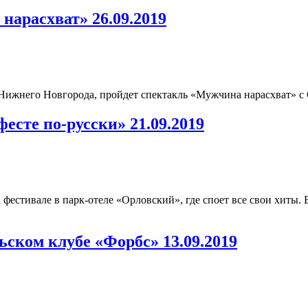
нарасхват» 26.09.2019
 Нижнего Новгорода, пройдет спектакль «Мужчина нарасхват» с
сте по-русски» 21.09.2019
а фестивале в парк-отеле «Орловский», где споет все свои хиты
ьском клубе «Форбс» 13.09.2019