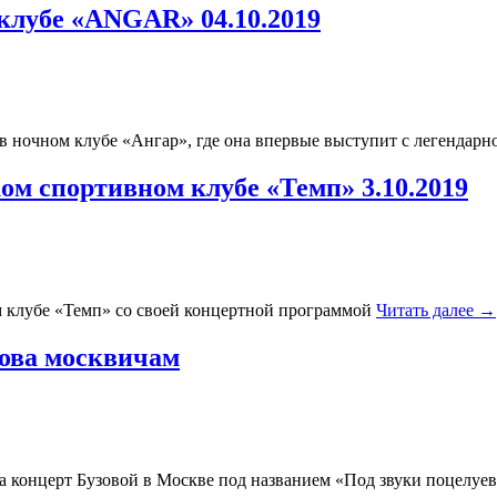
клубе «ANGAR» 04.10.2019
а в ночном клубе «Ангар», где она впервые выступит с легенд
ом спортивном клубе «Темп» 3.10.2019
ом клубе «Темп» со своей концертной программой
Читать далее
→
ова москвичам
на концерт Бузовой в Москве под названием «Под звуки поцелуе