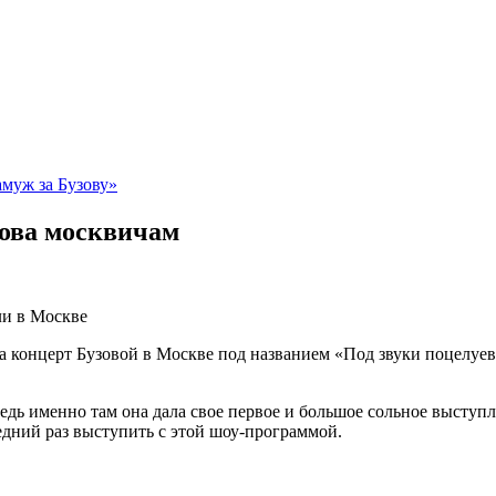
муж за Бузову»
ова москвичам
на концерт Бузовой в Москве под названием «Под звуки поцелуе
дь именно там она дала свое первое и большое сольное выступле
едний раз выступить с этой шоу-программой.