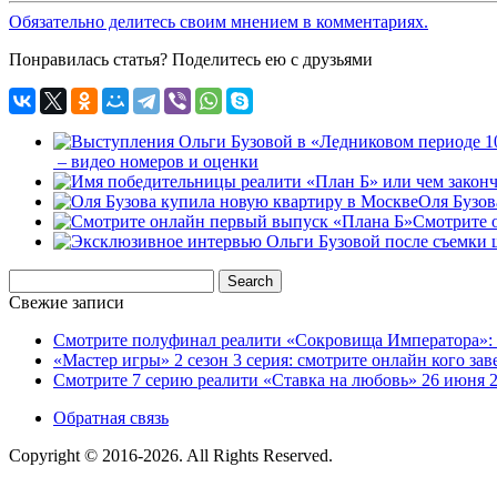
Обязательно делитесь своим мнением в комментариях.
Понравилась статья? Поделитесь ею с друзьями
– видео номеров и оценки
Оля Бузов
Смотрите 
Свежие записи
Смотрите полуфинал реалити «Сокровища Императора»: к
«Мастер игры» 2 сезон 3 серия: смотрите онлайн кого заве
Смотрите 7 серию реалити «Ставка на любовь» 26 июня 2
Обратная связь
Copyright © 2016-2026. All Rights Reserved.