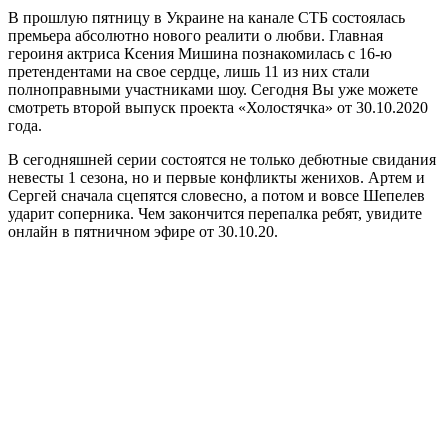
В прошлую пятницу в Украине на канале СТБ состоялась
премьера абсолютно нового реалити о любви. Главная
героиня актриса Ксения Мишина познакомилась с 16-ю
претендентами на свое сердце, лишь 11 из них стали
полноправными участниками шоу. Сегодня Вы уже можете
смотреть второй выпуск проекта «Холостячка» от 30.10.2020
года
.
В сегодняшней серии состоятся не только дебютные свидания
невесты 1 сезона, но и первые конфликты женихов. Артем и
Сергей сначала сцепятся словесно, а потом и вовсе Шепелев
ударит соперника. Чем закончится перепалка ребят, увидите
онлайн в пятничном эфире от 30.10.20.