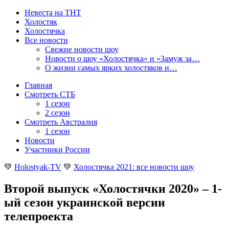
Невеста на ТНТ
Холостяк
Холостячка
Все новости
Свежие новости шоу
Новости о шоу «Холостячка» и «Замуж за…
О жизни самых ярких холостяков и…
Главная
Смотреть СТБ
1 сезон
2 сезон
Смотреть Австралия
1 сезон
Новости
Участники России
💚
Holostyak-TV
💚
Холостячка 2021: все новости шоу
Второй выпуск «Холостячки 2020» – 1-
ый сезон украинской версии
телепроекта