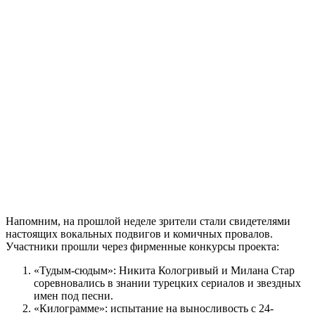
Напомним, на прошлой неделе зрители стали свидетелями
настоящих вокальных подвигов и комичных провалов.
Участники прошли через фирменные конкурсы проекта:
«Тудым-сюдым»: Никита Кологривый и Милана Стар
соревновались в знании турецких сериалов и звездных
имен под песни.
«Килограмме»: испытание на выносливость с 24-