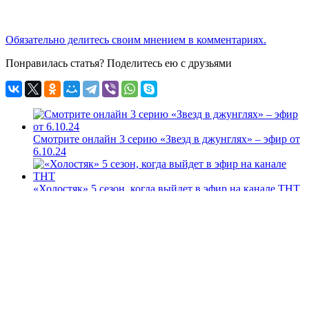
Обязательно делитесь своим мнением в комментариях.
Понравилась статья? Поделитесь ею с друзьями
Смотрите онлайн 3 серию «Звезд в джунглях» – эфир от
6.10.24
«Холостяк» 5 сезон, когда выйдет в эфир на канале ТНТ
Смотрите 11 серию ТВ-шоу «Звезды в джунглях»
онлайн – эфир от 01.12.24
Вторая серия «Последнего героя 2020» – возвращение
передачи ТВ-3