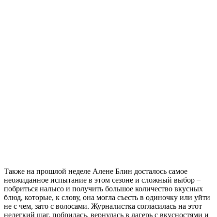
Также на прошлой неделе Алене Блин досталось самое
неожиданное испытание в этом сезоне и сложный выбор –
побриться налысо и получить большое количество вкусных
блюд, которые, к слову, она могла съесть в одиночку или уйти
не с чем, зато с волосами. Журналистка согласилась на этот
нелегкий шаг, побрилась, вернулась в лагерь с вкусностями и